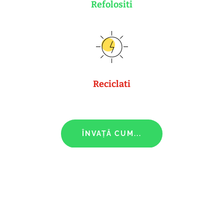
Refolositi
Reciclati
ÎNVAȚĂ CUM...