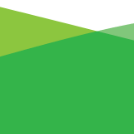
Progres SMID Brașov
Sistemul de Managementul Integrat al
Gestionării Deșeurilor