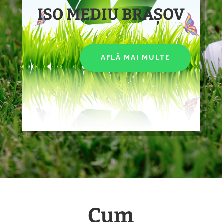
ISO MEDIU BRAȘOV
AFLĂ MAI MULTE
Cum