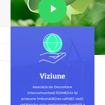
Viziune
Asociația de Dezvoltare
Intercomunitară ISOMEDIU își
propune îmbunatățirea calității vieții
cetățenilor prin gestionarea durabilă a