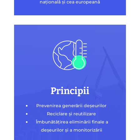
națională și cea europeană
Principii
Prevenirea generării deşeurilor
Reciclare şi reutilizare
Îmbunătăţirea eliminării finale a
deşeurilor şi a monitorizării