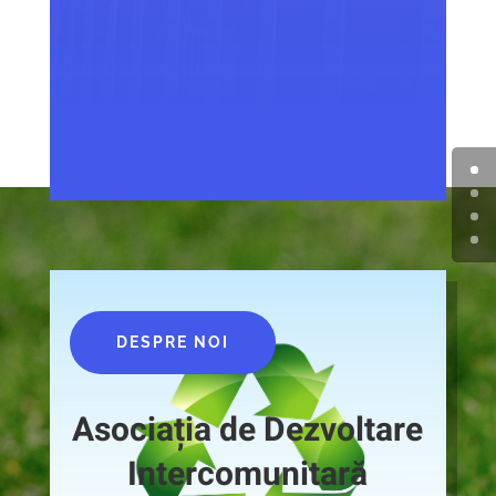
DESPRE NOI
Asociația de Dezvoltare
Intercomunitară