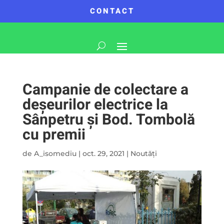
CONTACT
Campanie de colectare a
deșeurilor electrice la
Sânpetru și Bod. Tombolă
cu premii
de
A_isomediu
|
oct. 29, 2021
|
Noutăți