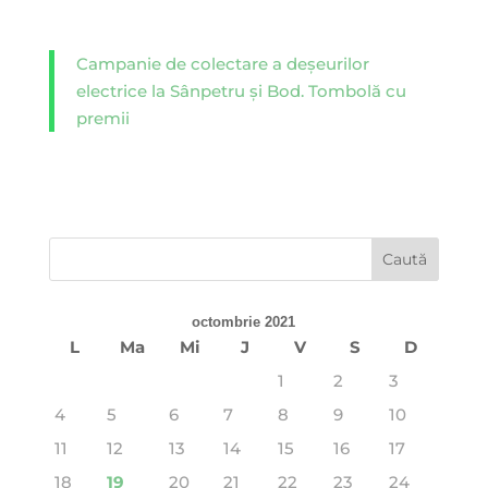
Campanie de colectare a deșeurilor
electrice la Sânpetru și Bod. Tombolă cu
premii
octombrie 2021
L
Ma
Mi
J
V
S
D
1
2
3
4
5
6
7
8
9
10
11
12
13
14
15
16
17
18
19
20
21
22
23
24