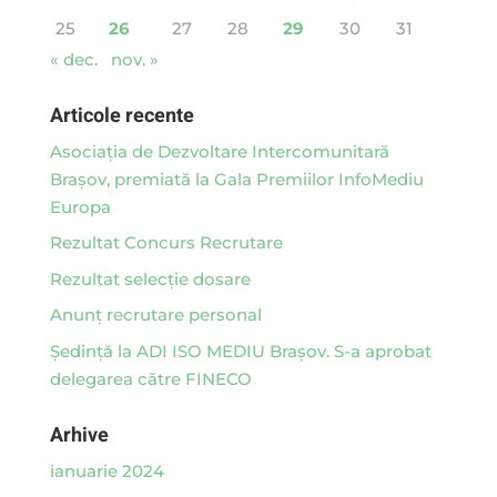
25
26
27
28
29
30
31
« dec.
nov. »
Articole recente
Asociaţia de Dezvoltare Intercomunitară
Braşov, premiată la Gala Premiilor InfoMediu
Europa
Rezultat Concurs Recrutare
Rezultat selecție dosare
Anunț recrutare personal
Ședință la ADI ISO MEDIU Brașov. S-a aprobat
delegarea către FINECO
Arhive
ianuarie 2024