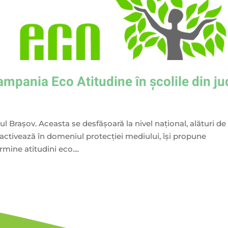
pania Eco Atitudine în școlile din ju
 Brașov. Aceasta se desfășoară la nivel național, alături de
e activează în domeniul protecţiei mediului, îşi propune
ine atitudini eco....