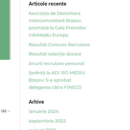
Articole recente
Asociaţia de Dezvoltare
Intercomunitară Braşov,
premiată la Gala Premiilor
InfoMediu Europa
Rezultat Concurs Recrutare
Rezultat selecție dosare
Anunț recrutare personal
Ședință la ADI ISO MEDIU
Brașov. S-a aprobat
delegarea către FINECO
Arhive
 de –
ianuarie 2024
septembrie 2022