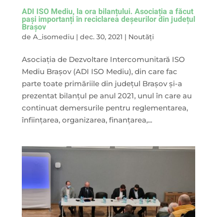
ADI ISO Mediu, la ora bilanțului. Asociația a făcut
pași importanți în reciclarea deșeurilor din județul
Brașov
de
A_isomediu
|
dec. 30, 2021
|
Noutăți
Asociația de Dezvoltare Intercomunitară ISO
Mediu Brașov (ADI ISO Mediu), din care fac
parte toate primăriile din județul Brașov și-a
prezentat bilanțul pe anul 2021, unul în care au
continuat demersurile pentru reglementarea,
înființarea, organizarea, finanțarea,...