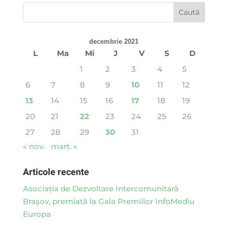
decembrie 2021
L
Ma
Mi
J
V
S
D
1
2
3
4
5
6
7
8
9
10
11
12
13
14
15
16
17
18
19
20
21
22
23
24
25
26
27
28
29
30
31
« nov.
mart. »
Articole recente
Asociaţia de Dezvoltare Intercomunitară
Braşov, premiată la Gala Premiilor InfoMediu
Europa