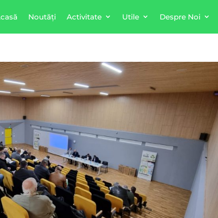
casă
Noutăți
Activitate
Utile
Despre Noi