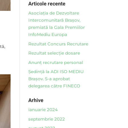
Articole recente
Asociaţia de Dezvoltare
Intercomunitară Braşov,
premiată la Gala Premiilor
InfoMediu Europa
Rezultat Concurs Recrutare
tă,
Rezultat selecție dosare
Anunț recrutare personal
Ședință la ADI ISO MEDIU
Brașov. S-a aprobat
delegarea către FINECO
Arhive
ianuarie 2024
septembrie 2022