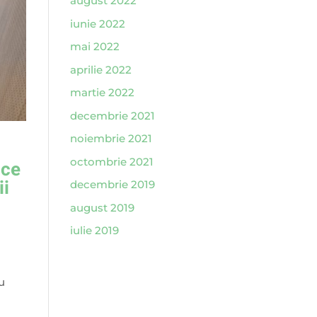
august 2022
iunie 2022
mai 2022
aprilie 2022
martie 2022
decembrie 2021
noiembrie 2021
octombrie 2021
uce
ii
decembrie 2019
august 2019
iulie 2019
u