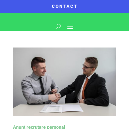
CONTACT
Anunț recrutare personal