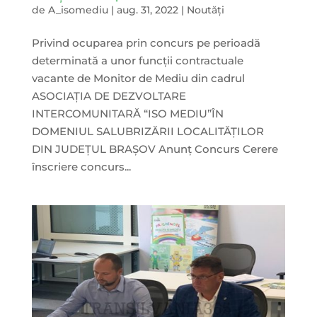
de
A_isomediu
|
aug. 31, 2022
|
Noutăți
Privind ocuparea prin concurs pe perioadă
determinată a unor funcții contractuale
vacante de Monitor de Mediu din cadrul
ASOCIAŢIA DE DEZVOLTARE
INTERCOMUNITARĂ “ISO MEDIU”ÎN
DOMENIUL SALUBRIZĂRII LOCALITĂȚILOR
DIN JUDEȚUL BRAȘOV Anunț Concurs Cerere
înscriere concurs...